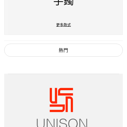
手鐲
更多款式
熱門