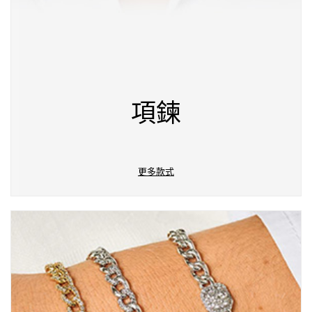
項鍊
更多款式